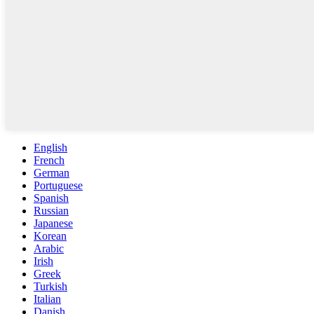
English
French
German
Portuguese
Spanish
Russian
Japanese
Korean
Arabic
Irish
Greek
Turkish
Italian
Danish