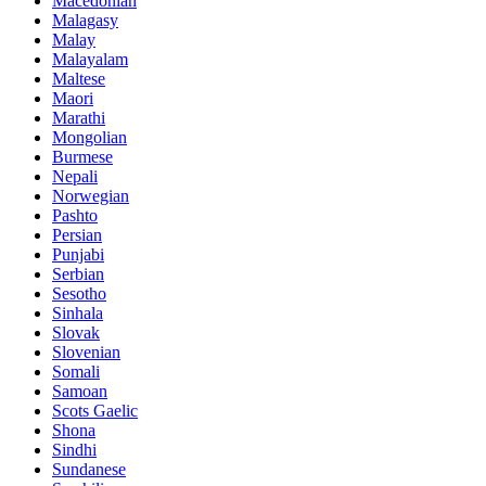
Macedonian
Malagasy
Malay
Malayalam
Maltese
Maori
Marathi
Mongolian
Burmese
Nepali
Norwegian
Pashto
Persian
Punjabi
Serbian
Sesotho
Sinhala
Slovak
Slovenian
Somali
Samoan
Scots Gaelic
Shona
Sindhi
Sundanese